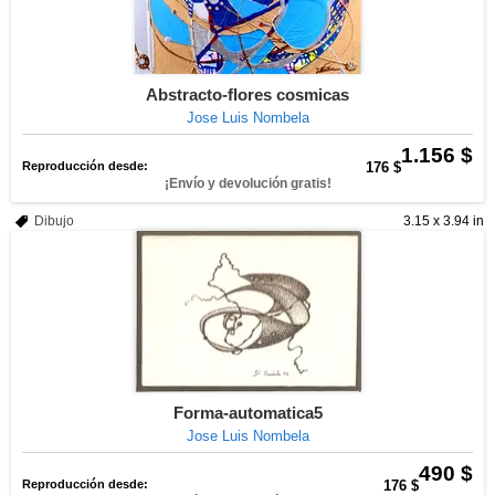
Abstracto-flores cosmicas
Jose Luis Nombela
1.156 $
Reproducción desde:
176 $
¡Envío y devolución gratis!
Dibujo
3.15 x 3.94 in
Forma-automatica5
Jose Luis Nombela
490 $
Reproducción desde:
176 $