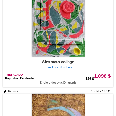
Abstracto-collage
Jose Luis Nombela
REBAJADO
1.098 $
Reproducción desde:
176 $
¡Envío y devolución gratis!
Pintura
16.14 x 18.50 in