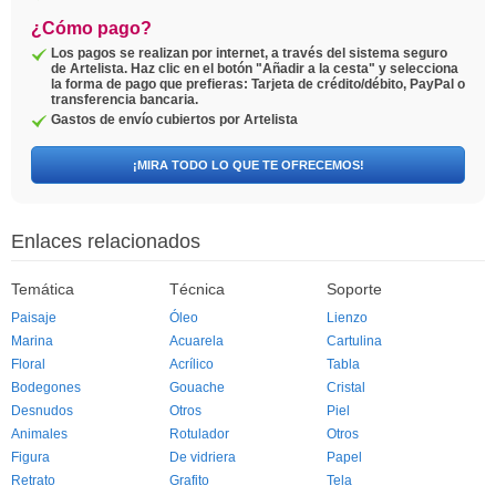
¿Cómo pago?
Los pagos se realizan por internet, a través del sistema seguro
de Artelista. Haz clic en el botón "Añadir a la cesta" y selecciona
la forma de pago que prefieras: Tarjeta de crédito/débito, PayPal o
transferencia bancaria.
Gastos de envío cubiertos por Artelista
¡MIRA TODO LO QUE TE OFRECEMOS!
Enlaces relacionados
Temática
Técnica
Soporte
Paisaje
Óleo
Lienzo
Marina
Acuarela
Cartulina
Floral
Acrílico
Tabla
Bodegones
Gouache
Cristal
Desnudos
Otros
Piel
Animales
Rotulador
Otros
Figura
De vidriera
Papel
Retrato
Grafito
Tela