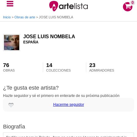
0
Inicio
>
Obras de arte
>
JOSE LUIS NOMBELA
JOSE LUIS NOMBELA
ESPAÑA
76
14
23
OBRAS
COLECCIONES
ADMIRADORES
¿Te gusta este artista?
Hazte seguidor y sé el primero en enterarte de su próxima publicación
Hacerme seguidor
Biografía