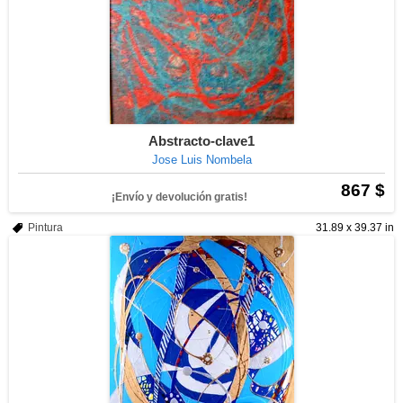
Abstracto-clave1
Jose Luis Nombela
867 $
¡Envío y devolución gratis!
Pintura
31.89 x 39.37 in