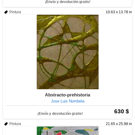
¡Envío y devolución gratis!
Pintura
10.63 x 13.78 in
Abstracto-prehistoria
Jose Luis Nombela
630 $
¡Envío y devolución gratis!
Pintura
21.65 x 25.98 in