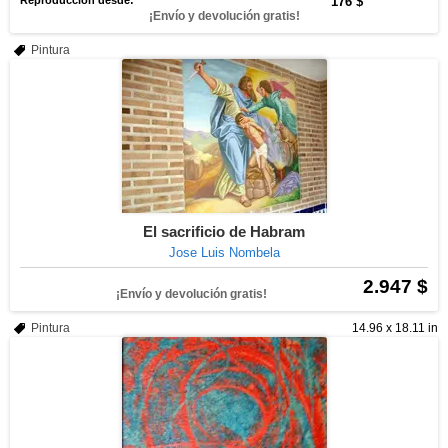
Reproducción desde:
176 $
¡Envío y devolución gratis!
Pintura
El sacrificio de Habram
Jose Luis Nombela
2.947 $
¡Envío y devolución gratis!
Pintura
14.96 x 18.11 in