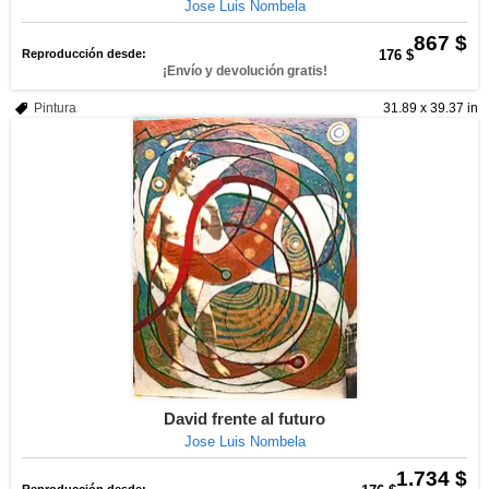
Jose Luis Nombela
867 $
Reproducción desde:
176 $
¡Envío y devolución gratis!
Pintura
31.89 x 39.37 in
David frente al futuro
Jose Luis Nombela
1.734 $