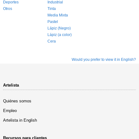
Deportes
Industrial
Otros
Tinta
Media Mixta
Pastel
Lápiz (Negro)
Lápiz (a color)
Cera
Would you prefer to view it in English?
Artelista
Quiénes somos
Empleo
Artelista in English
Recursos para clientes